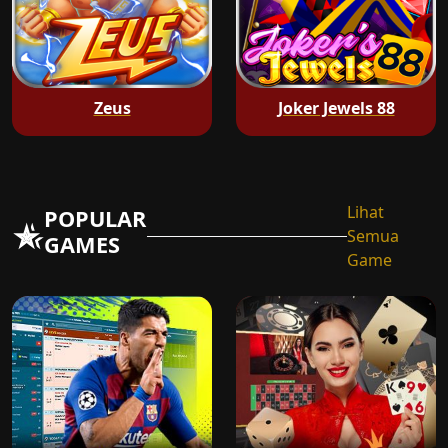
Zeus
Joker Jewels 88
Lihat
POPULAR
Semua
GAMES
Game