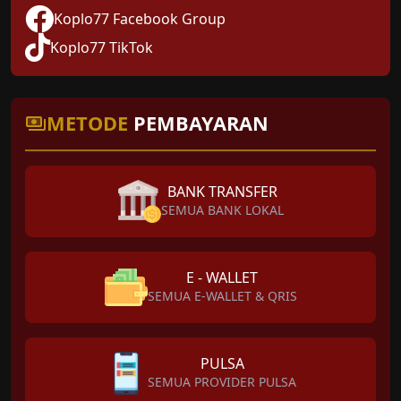
Koplo77 Facebook Group
Koplo77 TikTok
METODE
PEMBAYARAN
BANK TRANSFER
SEMUA BANK LOKAL
E - WALLET
SEMUA E-WALLET & QRIS
PULSA
SEMUA PROVIDER PULSA