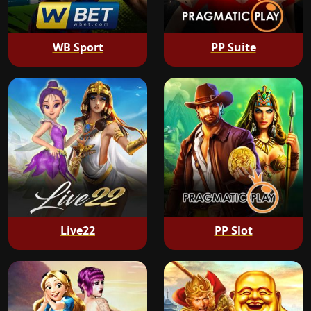
WB Sport
PP Suite
Live22
PP Slot