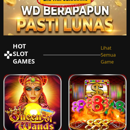
HOT
Lihat
SLOT
Semua
GAMES
Game