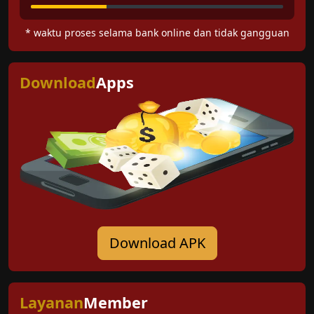
* waktu proses selama bank online dan tidak gangguan
Download
Apps
Download APK
Layanan
Member