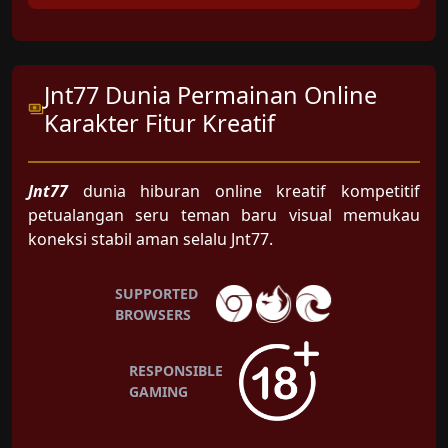
Jnt77 Dunia Permainan Online
Karakter Fitur Kreatif
Jnt77
dunia hiburan online kreatif kompetitif
petualangan seru teman baru visual memukau
koneksi stabil aman selalu Jnt77.
SUPPORTED
BROWSERS
RESPONSIBLE
GAMING