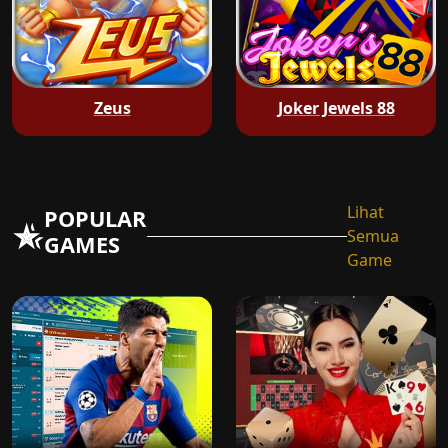
Zeus
Joker Jewels 88
Lihat
POPULAR
Semua
GAMES
Game