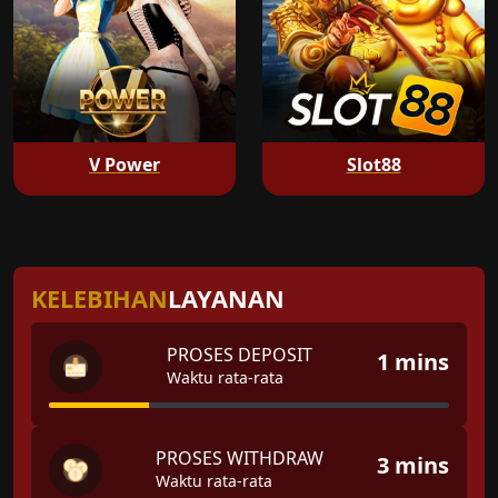
V Power
Slot88
KELEBIHAN
LAYANAN
PROSES DEPOSIT
1 mins
Waktu rata-rata
PROSES WITHDRAW
3 mins
Waktu rata-rata