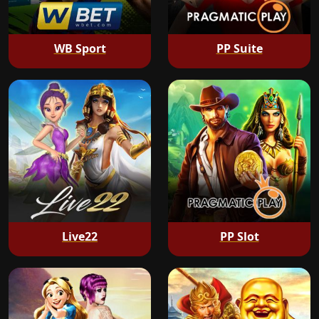
WB Sport
PP Suite
Live22
PP Slot